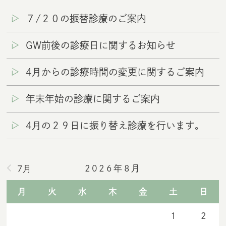
７/２０の振替診療のご案内
GW前後の診療日に関するお知らせ
4月からの診療時間の変更に関するご案内
年末年始の診療に関するご案内
4月の２９日に振り替え診療を行います。
2026年8月
7月
月
火
水
木
金
土
日
1
2