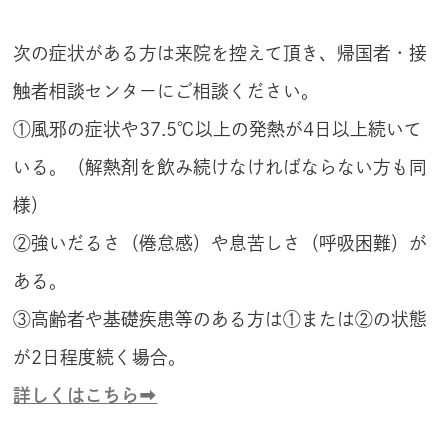
次の症状がある方は来院を控えて頂き、帰国者・接
触者相談センターにご相談ください。
①風邪の症状や37.5℃以上の発熱が4日以上続いて
いる。（解熱剤を飲み続けなければならない方も同
様）
②強いだるさ（倦怠感）や息苦しさ（呼吸困難）が
ある。
③高齢者や基礎疾患等のある方は①または②の状態
が2日程度続く場合。
詳しくはこちら➡