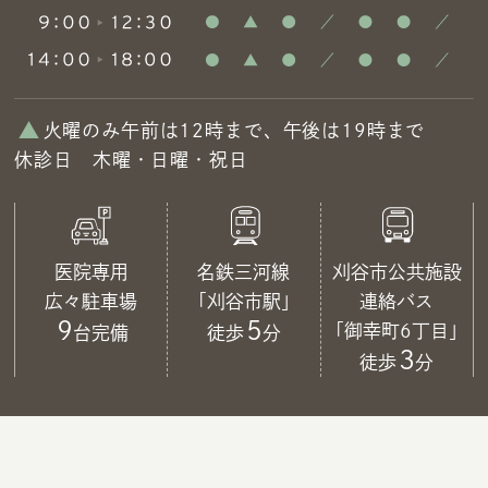
火曜のみ午前は12時まで、午後は19時まで
休診日 木曜・日曜・祝日
医院専用
名鉄三河線
刈谷市公共施設
広々駐車場
「刈谷市駅」
連絡バス
9
5
「御幸町6丁目」
台完備
徒歩
分
3
徒歩
分